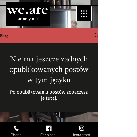
Blog
Nie ma jeszcze żadnych
opublikowanych postów
w tym języku
Po opublikowaniu postów zobaczysz
je tutaj.
Phone
Facebook
Instagram